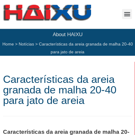
About HAIXU
Home
>
Notícias
>
Características da areia granada de malha 20-40
para jato de areia
Características da areia
granada de malha 20-40
para jato de areia
Características da areia granada de malha 20-