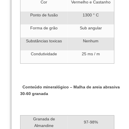
Cor
Vermelho e Castanho
Ponto de fusão
1300 ° C
Forma de grão
Sub angular
Substâncias toxicas
Nenhum
Condutividade
25 ms / m
Conteúdo mineralógico – Malha de areia abrasiva
30-60 granada
Granada de
97-98%
Almandine