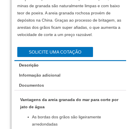
minas de granada são naturalmente limpas e com baixo
teor de poeira.
A areia granada rochosa provém de
depósitos na China.
Graças ao processo de britagem, as
arestas dos grãos ficam super afiadas, o que aumenta a
velocidade de corte a um preço razoável.
SOLICITE UMA COTAÇÃO
Descrição
Informação adicional
Documentos
Vantagens da areia granada do mar para corte por
jato de água
As bordas dos grãos são ligeiramente
arredondadas