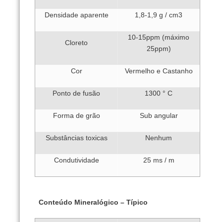
Densidade aparente
1,8-1,9 g / cm3
10-15ppm (máximo
Cloreto
25ppm)
Cor
Vermelho e Castanho
Ponto de fusão
1300 ° C
Forma de grão
Sub angular
Substâncias toxicas
Nenhum
Condutividade
25 ms / m
Conteúdo Mineralógico – Típico