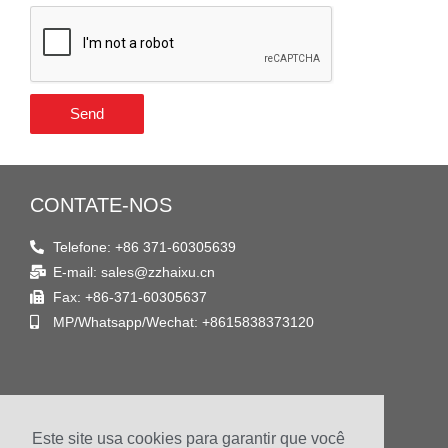
Send
CONTATE-NOS
Telefone: +86 371-60305639
E-mail: sales@zzhaixu.cn
Fax: +86-371-60305637
MP/Whatsapp/Wechat: +8615838373120
ACHE-NOS
Este site usa cookies para garantir que você
Endereço