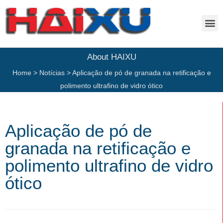
About HAIXU
Home
>
Notícias
>
Aplicação de pó de granada na retificação e
polimento ultrafino de vidro ótico
Aplicação de pó de
granada na retificação e
polimento ultrafino de vidro
ótico