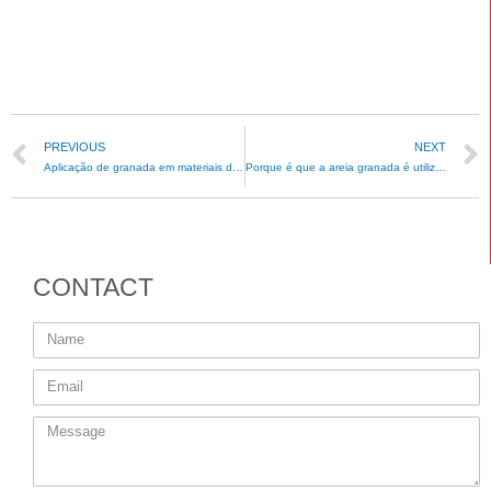
PREVIOUS
NEXT
Aplicação de granada em materiais de reforço de cimento
Porque é que a areia granada é utilizada para jateamento em estaleiros?
CONTACT